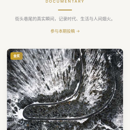
DOCUMENTARY
街头巷尾的真实瞬间，记录时代、生活与人间烟火。
参与本期投稿 →
金奖