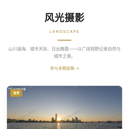
风光摄影
LANDSCAPE
山川湖海、城市天际、日出晚霞——以广阔视野记录自然与
城市之美。
参与本期投稿 →
金奖