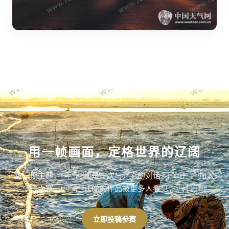
用一帧画面，定格世界的辽阔
每一期主题，都是一次与光影的对话。加入
今日大赛，让你的作品被更多人看见。
立即投稿参赛