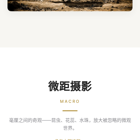
微距摄影
MACRO
毫厘之间的奇观——昆虫、花蕊、水珠，放大被忽略的微观
世界。